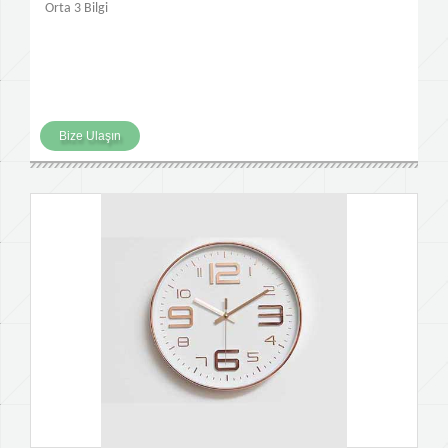
Orta 3 Bilgi
Bize Ulaşın