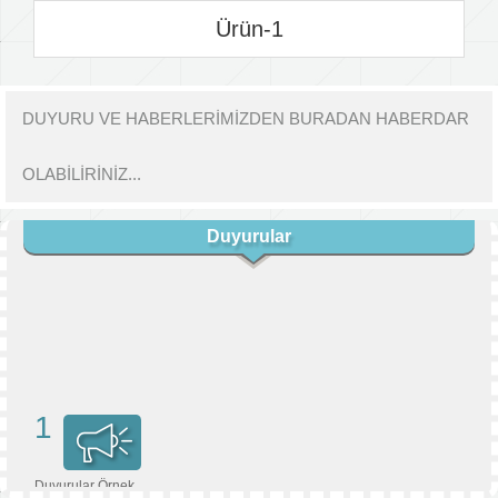
Ürün-1
DUYURU VE HABERLERİMİZDEN BURADAN HABERDAR
OLABİLİRİNİZ...
Duyurular
1
Duyurular Örnek