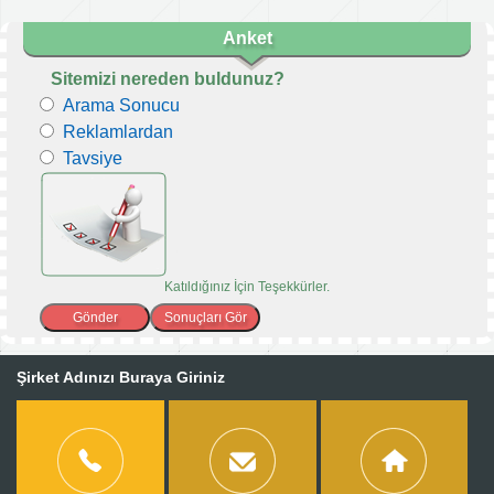
Duyuru ve haberlerimizden bu...
» Devamı
Anket
Sitemizi nereden buldunuz?
Arama Sonucu
Reklamlardan
Tavsiye
Katıldığınız İçin Teşekkürler.
Şirket Adınızı Buraya Giriniz