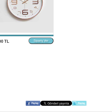
00 TL