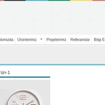
kımızda
Ürünlerimiz
Projelerimiz
Referanslar
Bilgi 
rün-1