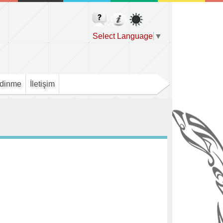
Select Language
▼
Edinme
İletişim